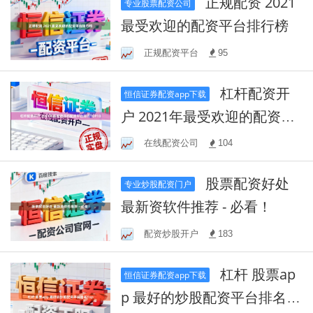
正规配资 2021
专业股票配资公司
最受欢迎的配资平台排行榜
正规配资平台
95
杠杆配资开
恒信证券配资app下载
户 2021年最受欢迎的配资平
台排名TOP10
在线配资公司
104
股票配资好处
专业炒股配资门户
最新资软件推荐 - 必看！
配资炒股开户
183
杠杆 股票ap
恒信证券配资app下载
p 最好的炒股配资平台排名T