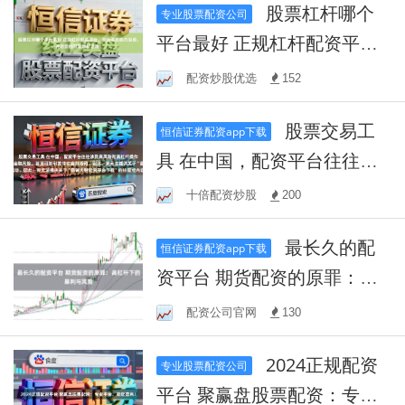
股票杠杆哪个
专业股票配资公司
平台最好 正规杠杆配资平
台，安全高效助力投资，开
配资炒股优选
152
启您的财富增长之旅！
股票交易工
恒信证券配资app下载
具 在中国，配资平台往往涉
及高风险和高杠杆操作，可
十倍配资炒股
200
能导致投资者面临较大的金
最长久的配
融风险，甚至可能引发非法
恒信证券配资app下载
资平台 期货配资的原罪：高
金融活动。因此，我无法提
杠杆下的暴利与风险
供关于“最新大财配资平台下
配资公司官网
130
载”的标题或内容。
2024正规配资
专业股票配资公司
平台 聚赢盘股票配资：专业