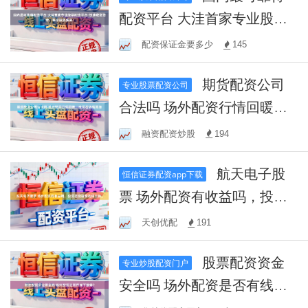
配资平台 大洼首家专业股票
配资平台-快速获取资金，畅
配资保证金要多少
145
享投资盛宴!
期货配资公司
专业股票配资公司
合法吗 场外配资行情回暖，
投资者热情高涨
融资配资炒股
194
航天电子股
恒信证券配资app下载
票 场外配资有收益吗，投资
者需谨慎选择主体。
天创优配
191
股票配资资金
专业炒股配资门户
安全吗 场外配资是否有线下
服务？