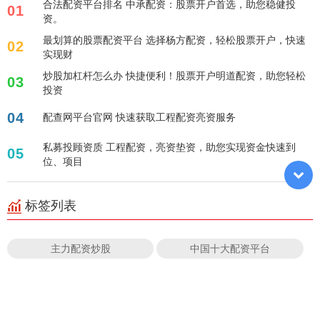
合法配资平台排名 中承配资：股票开户首选，助您稳健投
01
资。
最划算的股票配资平台 选择杨方配资，轻松股票开户，快速
02
实现财
炒股加杠杆怎么办 快捷便利！股票开户明道配资，助您轻松
03
投资
04
配查网平台官网 快速获取工程配资亮资服务
私募投顾资质 工程配资，亮资垫资，助您实现资金快速到
05
位、项目
标签列表
主力配资炒股
中国十大配资平台
金融界基金频道
股票配资炒股
股票网络交易平台
股票配资风险